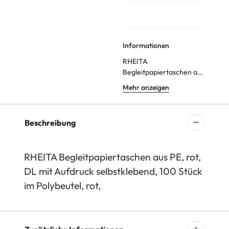
Informationen
RHEITA
Begleitpapiertaschen aus
PE, rot, DL mit Aufdruck
Mehr anzeigen
selbstklebend, 100 Stück
im Polybeutel
Beschreibung
RHEITA Begleitpapiertaschen aus PE, rot,
DL mit Aufdruck selbstklebend, 100 Stück
im Polybeutel, rot,