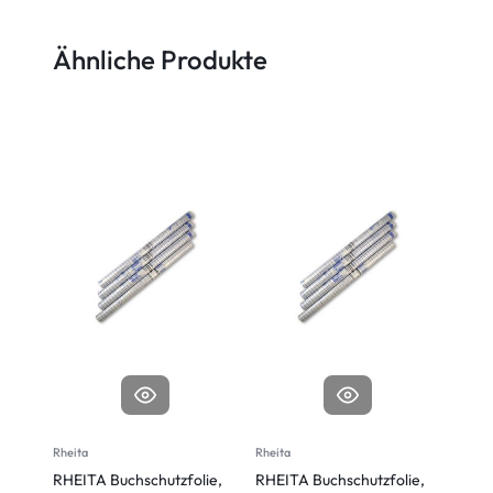
Ähnliche Produkte
Rheita
Rheita
Rheita
RHEITA Buchschutzfolie,
RHEITA Buchschutzfolie,
RHEI