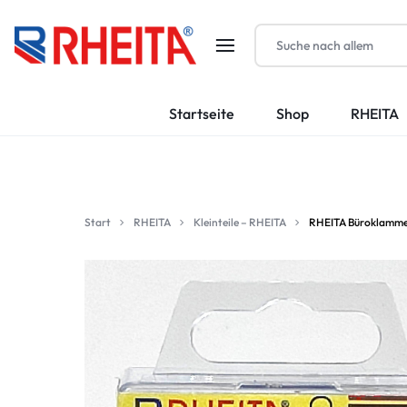
RHEITA-
Startseite
Shop
RHEITA
KRAUTKRÄMER
GMBH
Start
RHEITA
Kleinteile – RHEITA
RHEITA Büroklammern