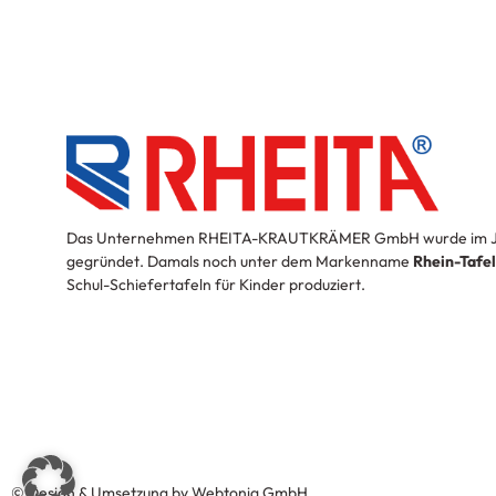
Das Unternehmen RHEITA-KRAUTKRÄMER GmbH wurde im J
gegründet. Damals noch unter dem Markenname
Rhein-Tafe
Schul-Schiefertafeln für Kinder produziert.
© Design & Umsetzung by Webtonia GmbH