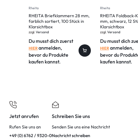
Rheita
Rheita
RHEITA Briefklammern 28 mm,
RHEITA Foldback-
farblich sortiert, 100 Stück in
mm, schwarz, 12 Stü
Klarsichtbox
Klarsichtbox
zzgl.
Versand
zzgl.
Versand
Du musst dich zuerst
Du musst dich zu
anmelden,
anmelden,
HIER
HIER
bevor du Produkte
bevor du Produkt
kaufen kannst.
kaufen kannst.
Jetzt anrufen
Schreiben Sie uns
Rufen Sie uns an
Senden Sie uns eine Nachricht
+49 (0) 6762 / 9320-0
Nachricht schreiben