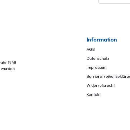
Information
AGB
Datenschutz
ahr 1948
Impressum
l
wurden
Barrierefreiheitsekläru
Widerrufsrecht
Kontakt