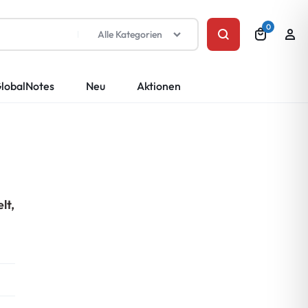
0
Alle Kategorien
lobalNotes
Neu
Aktionen
lt,