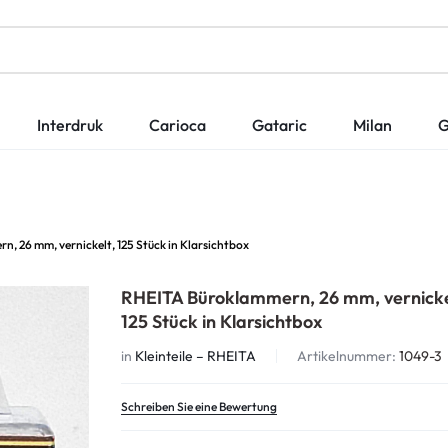
Interdruk
Carioca
Gataric
Milan
G
, 26 mm, vernickelt, 125 Stück in Klarsichtbox
RHEITA Büroklammern, 26 mm, vernicke
125 Stück in Klarsichtbox
in
Kleinteile – RHEITA
Artikelnummer:
1049-3
Schreiben Sie eine Bewertung