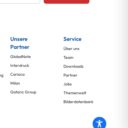
Unsere
Service
Partner
Über uns
GlobalNote
Team
Interdruck
Downloads
Carioca
ng
Partner
Milan
Jobs
Gataric Group
Themenwelt
Bilderdatenbank