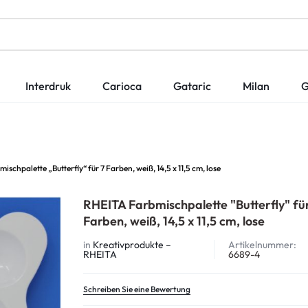
Interdruk
Carioca
Gataric
Milan
G
schpalette „Butterfly“ für 7 Farben, weiß, 14,5 x 11,5 cm, lose
RHEITA Farbmischpalette "Butterfly" fü
Farben, weiß, 14,5 x 11,5 cm, lose
in
Kreativprodukte –
Artikelnummer:
RHEITA
6689-4
Schreiben Sie eine Bewertung