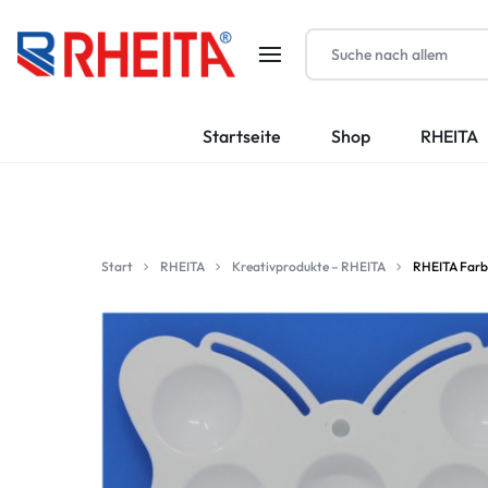
RHEITA-
Startseite
Shop
RHEITA
KRAUTKRÄMER
GMBH
Start
RHEITA
Kreativprodukte – RHEITA
RHEITA Farbmi