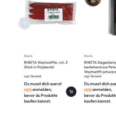
Rheita
Rheita
RHEITA Wachsstifte, rot, 3
RHEITA Siegelstem
Stück in Polybeutel
bestehend aus Pets
Wachsstift,schwarz/
Geschenkbox
zzgl.
Versand
zzgl.
Versand
Du musst dich zuerst
Du musst dich zu
anmelden,
anmelden,
HIER
HIER
bevor du Produkte
bevor du Produkt
kaufen kannst.
kaufen kannst.