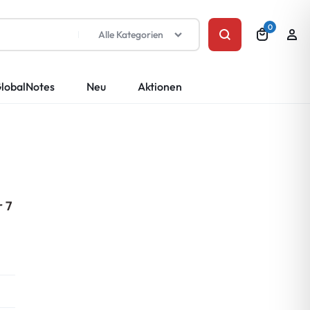
0
Alle Kategorien
lobalNotes
Neu
Aktionen
r 7