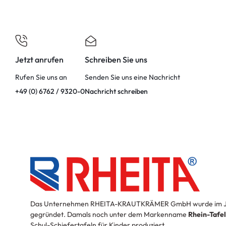
Jetzt anrufen
Schreiben Sie uns
Rufen Sie uns an
Senden Sie uns eine Nachricht
+49 (0) 6762 / 9320-0
Nachricht schreiben
Das Unternehmen RHEITA-KRAUTKRÄMER GmbH wurde im J
gegründet. Damals noch unter dem Markenname
Rhein-Tafe
Schul-Schiefertafeln für Kinder produziert.