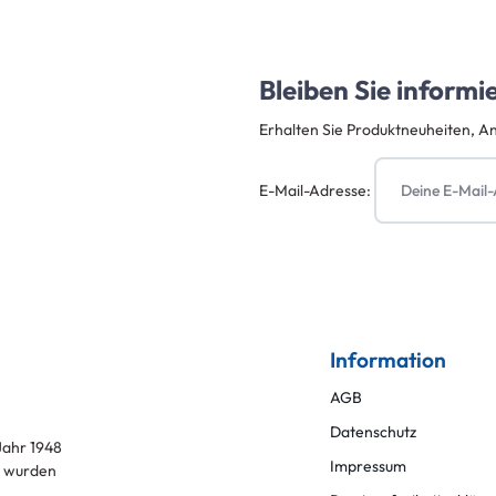
Bleiben Sie informi
Erhalten Sie Produktneuheiten, A
E-Mail-Adresse:
Information
AGB
Datenschutz
ahr 1948
Impressum
l
wurden