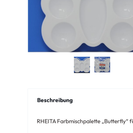
Beschreibung
RHEITA Farbmischpalette „Butterfly“ für 