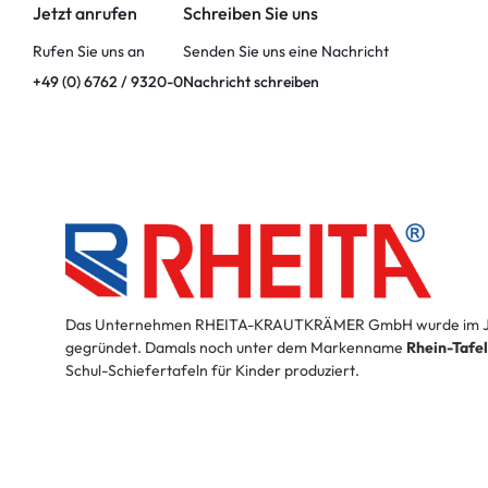
Jetzt anrufen
Schreiben Sie uns
Rufen Sie uns an
Senden Sie uns eine Nachricht
+49 (0) 6762 / 9320-0
Nachricht schreiben
Das Unternehmen RHEITA-KRAUTKRÄMER GmbH wurde im J
gegründet. Damals noch unter dem Markenname
Rhein-Tafe
Schul-Schiefertafeln für Kinder produziert.