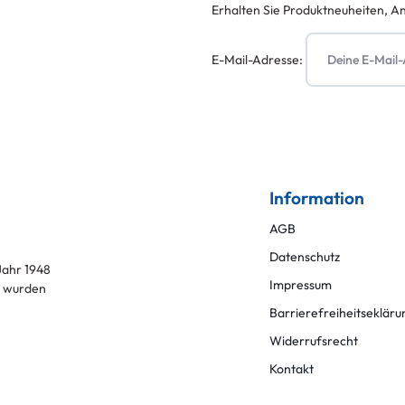
Erhalten Sie Produktneuheiten, A
E-Mail-Adresse:
Information
AGB
Datenschutz
ahr 1948
Impressum
l
wurden
Barrierefreiheitsekläru
Widerrufsrecht
Kontakt