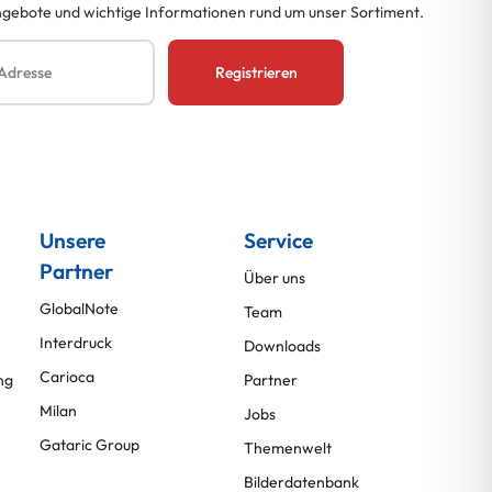
ngebote und wichtige Informationen rund um unser Sortiment.
Unsere
Service
Partner
Über uns
GlobalNote
Team
Interdruck
Downloads
Carioca
ng
Partner
Milan
Jobs
Gataric Group
Themenwelt
Bilderdatenbank