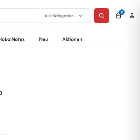
0
Alle Kategorien
lobalNotes
Neu
Aktionen
0