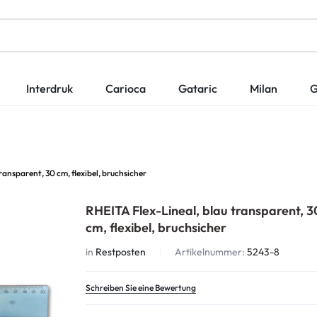
Interdruk
Carioca
Gataric
Milan
G
ransparent, 30 cm, flexibel, bruchsicher
RHEITA Flex-Lineal, blau transparent, 3
cm, flexibel, bruchsicher
in
Restposten
Artikelnummer:
5243-8
Schreiben Sie eine Bewertung