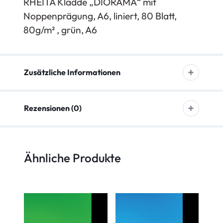
RHEITA Kladde „DIORAMA“ mit
Noppenprägung, A6, liniert, 80 Blatt,
80g/m² , grün, A6
Zusätzliche Informationen
Rezensionen (0)
Ähnliche Produkte