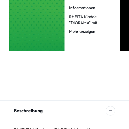
Informationen
RHEITA Kladde
"DIORAMA" mit
Noppenprägung, A6,
Mehr anzeigen
liniert, 80 Blatt, 80g/m²
Beschreibung