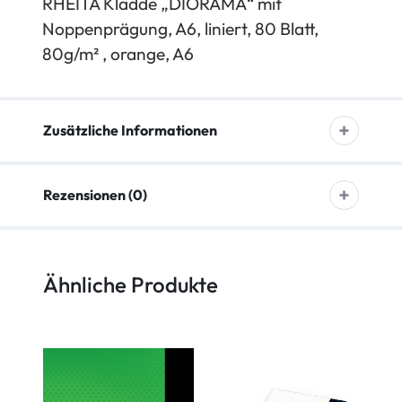
RHEITA Kladde „DIORAMA“ mit
Noppenprägung, A6, liniert, 80 Blatt,
80g/m² , orange, A6
Zusätzliche Informationen
Rezensionen (0)
Ähnliche Produkte