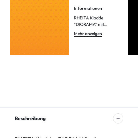
Informationen
RHEITA Kladde
"DIORAMA" mit
Noppenprägung, A6,
Mehr anzeigen
liniert, 80 Blatt, 80g/m²
Beschreibung