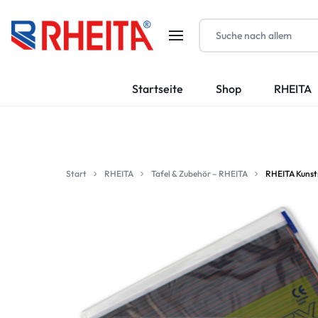
RHEITA-
Startseite
Shop
RHEITA
KRAUTKRÄMER
GMBH
Start
RHEITA
Tafel & Zubehör – RHEITA
RHEITA Kunsts