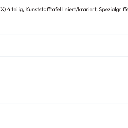
4 teilig, Kunststofftafel liniert/krariert, Spezialgri