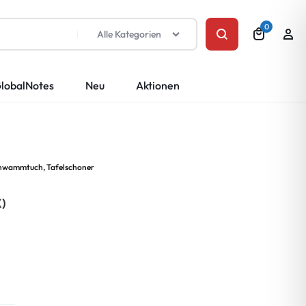
0
Alle Kategorien
lobalNotes
Neu
Aktionen
 Schwammtuch, Tafelschoner
)