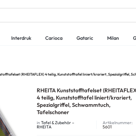
Interdruk
Carioca
Gataric
Milan
G
tofftafelset (RHEITAFLEX) 4 teilig, Kunststofftafel liniert/krariert, Spezialgriffel,
RHEITA Kunststofftafelset (RHEITAFLEX
4 teilig, Kunststofftafel liniert/krariert,
Spezialgriffel, Schwammtuch,
Tafelschoner
in
Tafel & Zubehör –
Artikelnummer:
RHEITA
5601