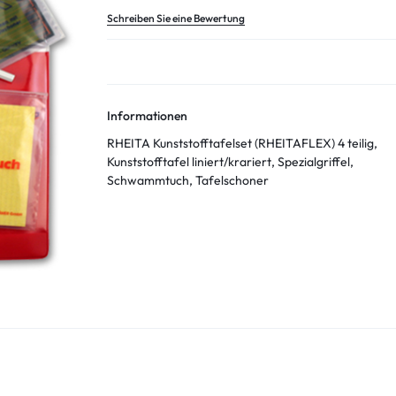
Schreiben Sie eine Bewertung
Informationen
RHEITA Kunststofftafelset (RHEITAFLEX) 4 teilig,
Kunststofftafel liniert/krariert, Spezialgriffel,
Schwammtuch, Tafelschoner