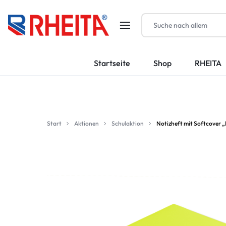
RHEITA-
Startseite
Shop
RHEITA
KRAUTKRÄMER
GMBH
Start
Aktionen
Schulaktion
Notizheft mit Softcover „P