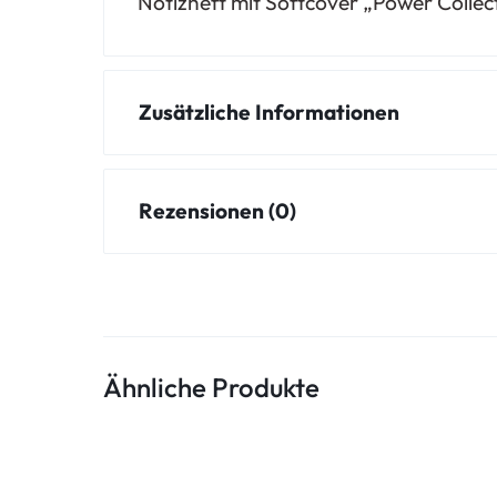
Notizheft mit Softcover „Power Collecti
Zusätzliche Informationen
Rezensionen (0)
Ähnliche Produkte