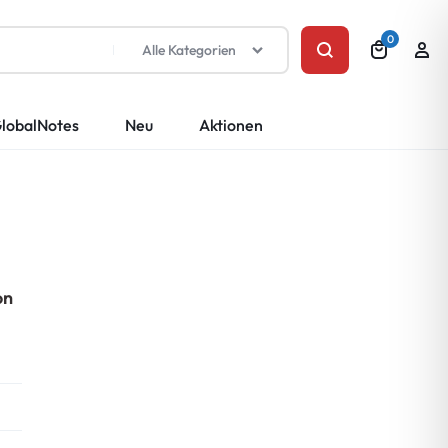
0
Alle Kategorien
lobalNotes
Neu
Aktionen
on