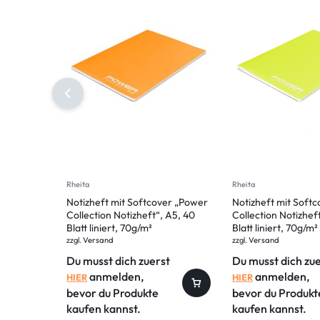
Rheita
Rheita
Notizheft mit Softcover „Power
Notizheft mit Soft
Collection Notizheft“, A5, 40
Collection Notizhef
Blatt liniert, 70g/m²
Blatt liniert, 70g/m²
zzgl.
Versand
zzgl.
Versand
Du musst dich zuerst
Du musst dich zu
anmelden,
anmelden,
HIER
HIER
bevor du Produkte
bevor du Produkt
kaufen kannst.
kaufen kannst.