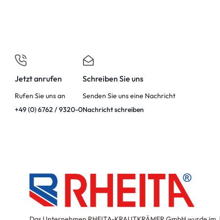
Jetzt anrufen
Schreiben Sie uns
Rufen Sie uns an
Senden Sie uns eine Nachricht
+49 (0) 6762 / 9320-0
Nachricht schreiben
Das Unternehmen RHEITA-KRAUTKRÄMER GmbH wurde im J