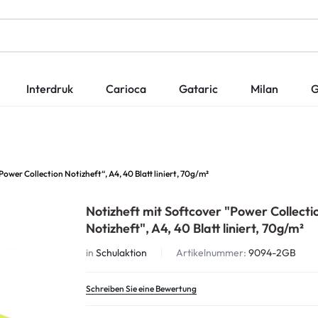
Interdruk
Carioca
Gataric
Milan
G
ower Collection Notizheft“, A4, 40 Blatt liniert, 70g/m²
Notizheft mit Softcover "Power Collecti
Notizheft", A4, 40 Blatt liniert, 70g/m²
in
Schulaktion
Artikelnummer:
9094-2GB
Schreiben Sie eine Bewertung