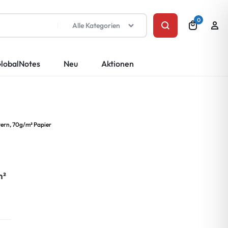
0
Alle Kategorien
lobalNotes
Neu
Aktionen
ttern, 70g/m² Papier
n
t
m²