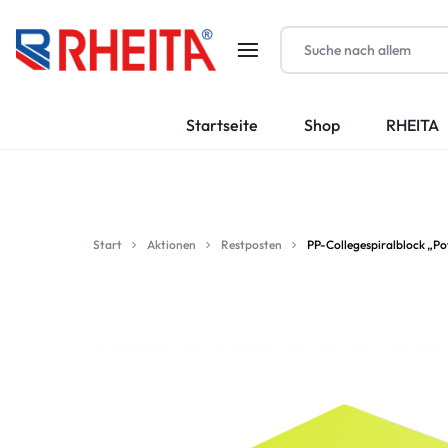
RHEITA-
Startseite
Shop
RHEITA
KRAUTKRÄMER
GMBH
Start
Aktionen
Restposten
PP-Collegespiralblock „Pow