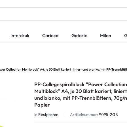
Interdruk
Carioca
Gataric
Milan
G
er Collection Multiblock“ A4, je 30 Blatt kariert, liniert und blanko, mit PP-Trennblä
PP-Collegespiralblock "Power Collectio
Multiblock" A4, je 30 Blatt kariert, linier
und blanko, mit PP-Trennblättern, 70g/
Papier
in
Restposten
Artikelnummer:
9095-2GB