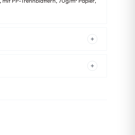
o, mit PP-Trennblättern, 70g/m² Papier,