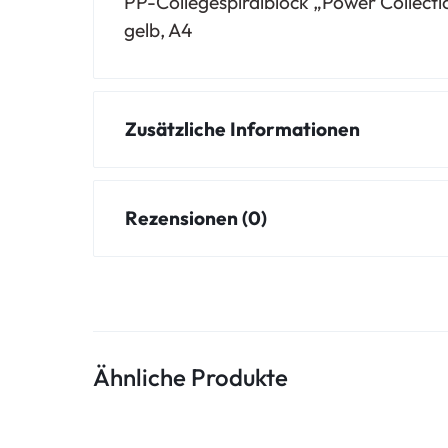
PP-Collegespiralblock „Power Collection
gelb, A4
Zusätzliche Informationen
Rezensionen (0)
Ähnliche Produkte