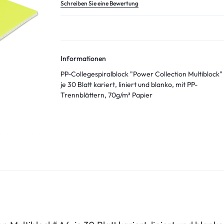
Schreiben Sie eine Bewertung
Informationen
PP-Collegespiralblock "Power Collection Multiblock"
je 30 Blatt kariert, liniert und blanko, mit PP-
Trennblättern, 70g/m² Papier